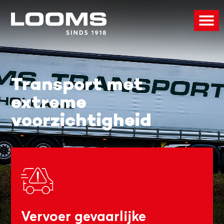
Transport met
extreme
voorzichtigheid
Vervoer gevaarlijke