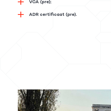
VCA (pre);
ADR certificaat (pre).