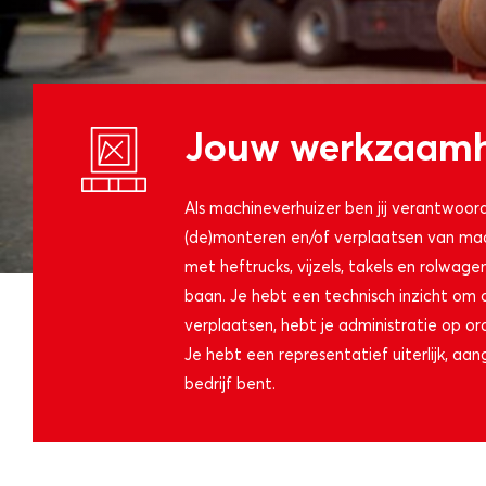
Jouw werkzaam
Als machineverhuizer ben jij verantwoorde
(de)monteren en/of verplaatsen van machi
met heftrucks, vijzels, takels en rolwage
baan. Je hebt een technisch inzicht om
verplaatsen, hebt je administratie op or
Je hebt een representatief uiterlijk, aan
bedrijf bent.