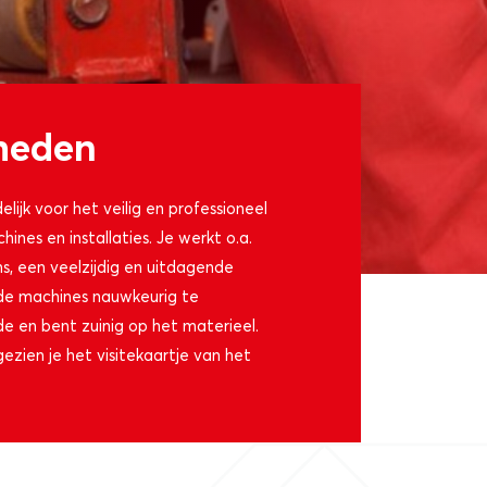
heden
lijk voor het veilig en professioneel
nes en installaties. Je werkt o.a.
ns, een veelzijdig en uitdagende
 de machines nauwkeurig te
de en bent zuinig op het materieel.
gezien je het visitekaartje van het