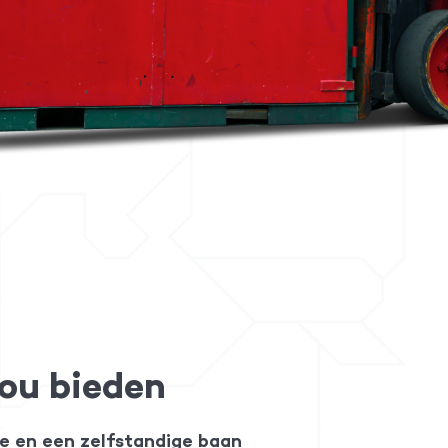
jou bieden
e en een zelfstandige baan