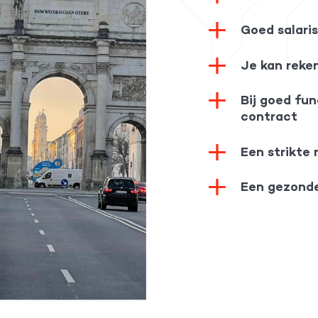
Goed salari
Je kan reke
Bij goed fun
contract
Een strikte 
Een gezonde