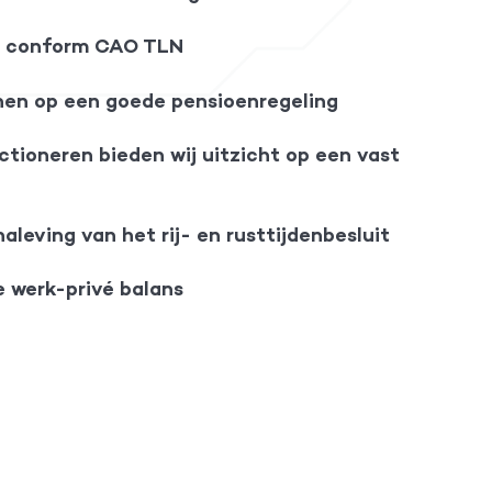
s conform CAO TLN
nen op een goede pensioenregeling
ctioneren bieden wij uitzicht op een vast
naleving van het rij- en rusttijdenbesluit
 werk-privé balans