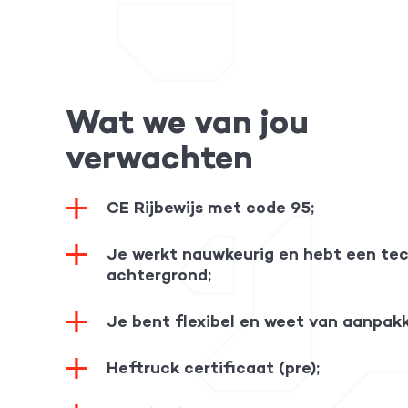
Wat we van jou
verwachten
CE Rijbewijs met code 95;
Je werkt nauwkeurig en hebt een te
achtergrond;
Je bent flexibel en weet van aanpak
Heftruck certificaat (pre);